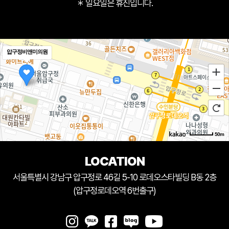
＊ 일요일은 휴진입니다.
압구정비앤미의원
50m
LOCATION
서울특별시 강남구 압구정로 46길 5-10 로데오스타빌딩 B동 2층
(압구정로데오역 6번출구)