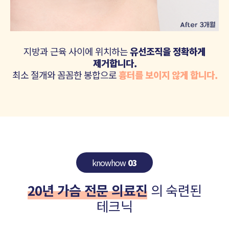
지방과 근육 사이에 위치하는
유선조직을 정확하게
제거합니다.
최소 절개와 꼼꼼한 봉합으로
흉터를 보이지 않게 합니다.
knowhow
03
20년 가슴 전문 의료진
의 숙련된
테크닉