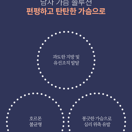
남자 가슴 솔루션
편평하고 탄탄한 가슴으로
과도한 지방 및
유선조직 발달
호르몬
봉긋한 가슴으로
불균형
심리 위축 유발