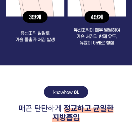
knowhow
01
매끈 탄탄하게
정교하고 균일한
지방흡입