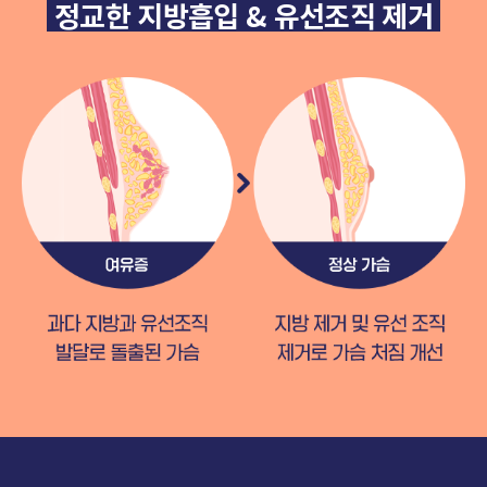
정교한 지방흡입 & 유선조직 제거