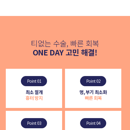
티없는 수술, 빠른 회복
ONE DAY 고민 해결!
Point 01
Point 02
최소 절개
멍, 부기 최소화
흉터 방지
빠른 회복
Point 03
Point 04