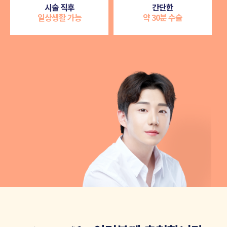
시술 직후
간단한
일상생활 가능
약 30분 수술