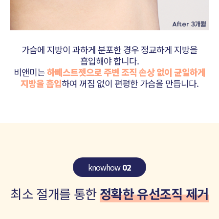
가슴에 지방이 과하게 분포한 경우 정교하게 지방을
흡입해야 합니다.
비앤미는
하베스트젯으로 주변 조직 손상 없이 균일하게
지방을 흡입
하여 꺼짐 없이 편평한 가슴을 만듭니다.
knowhow
02
최소 절개를 통한
정확한 유선조직 제거