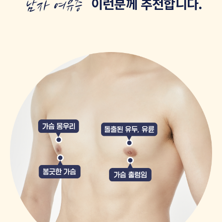
이런분께
추천
합니다.
남자 여유증