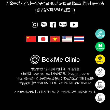
서울특별시 강남구 압구정로 46길 5-10 로데오스타빌딩 B동 2층
(압구정로데오역 6번출구)
병원명 : 압구정비앤미의원
|
대표자 : 김중훈
대표전화 : 02.3445.1966
|
사업자등록번호 : 371-11-03206
주소 : 서울특별시 강남구 압구정로 46길 5-10 로데오스타빌딩 B동 2층
Copyright ⓒ 2025 BE&ME BEAUTY CLINIC. All Right Reserved.
개인정보처리방침
|
이메일무단수집거부
|
환자권리장전
|
비급여진료비용