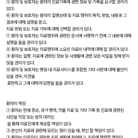
⑤ 환자 및 보호자는 환자의 진료기록에 관한 정보 및 기록을 요구할 권리가
있다.
⑥ 환자 및 보호자는 환자의 질병상태 및 치료 행위의 목적, 방법, 내용과 그
결과에 대해 설명을 듣고,
치료 방법 또는 치료 거부에 대해 선택할 권리가 있다.
⑦ 환자 및 보호자는 의료행위와 관련된 문서에 서명하기 전에 그 내용에 대해
설명을 들을 권리가 있다.
⑧ 환자 및 보호자는 의료행위에 소요된 의료비 내역에 대해 알 권리가 있다.
⑨ 환자는 질병. 치료에 관련된 정보 및 사생활에 관한 모든 비밀을 침해 받지
않을 권리가 있다.
⑩ 환자 및 보호자는 병원 내 의료서비스를 포함한 기타 사항에 대해 불만이
있을 경우, 의견을
표현하고 그에 대하여 답변을 들을 권리가 있다.
환자의 책임
① 환자는 현재 증상, 과거 병력, 약물 치료 및 기타 기록 등 진료에 관련된
사안을 직접 또는 법적 대리인
을 통해 의료진에게 제공할 책임이 있다.
② 본인의 치료와 관련해 모르는 점이 있을 때, 확인 할 책임이 있다.
③ 환자는 의료진이 권장한 치료 계획에 참여하고, 치료에 협력할 책임이