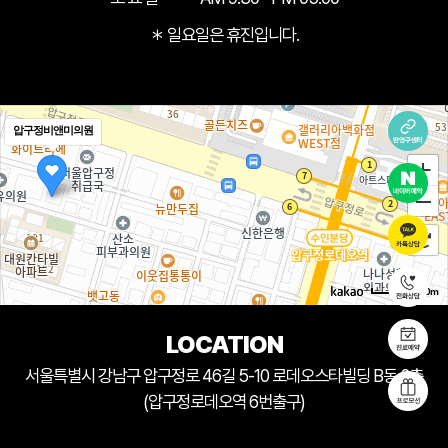
＊ 일요일은 휴진입니다.
압구정비앤미의원
50m
LOCATION
서울특별시 강남구 압구정로 46길 5-10 로데오스타빌딩 B동 2층
(압구정로데오역 6번출구)