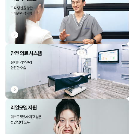
오직 당신을 향한
디테일과 섬세함
안전 의료 시스템
철저한 감염관리
안전한 수술
리얼모델 지원
예쁘고 멋있어지고 싶은
성인 남녀 모두