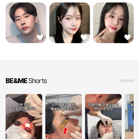
BE&ME
Shorts
MORE VIEW