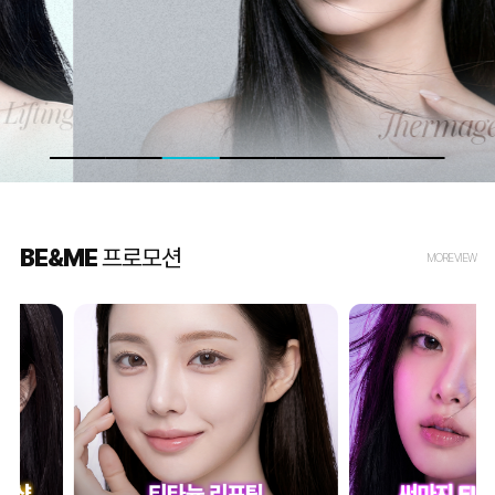
BE&ME
프로모션
MORE VIEW