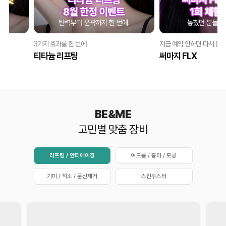
3가지 효과를 한 번에!
지금 예약 안하면 다시 없을
티타늄 리프팅
써마지 FLX
BE&ME
고민별 맞춤 장비
리프팅 / 안티에이징
여드름 / 흉터 / 모공
기미 / 색소 / 문신제거
스킨부스터