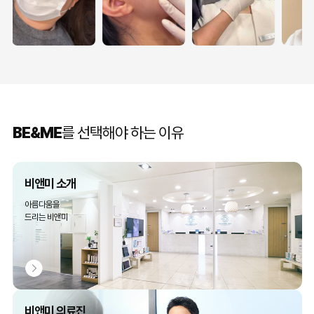
BE&ME
를 선택해야 하는 이유
비앤미 소개
아름다움을
드리는 비앤미
비앤미 의료진