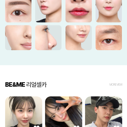
BE&ME
리얼셀카
MORE VIEW