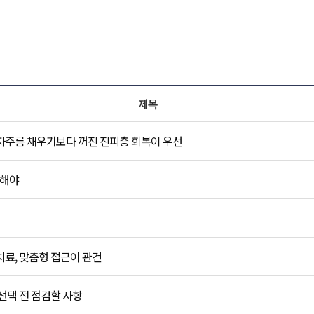
비앤미 NEWS 목록
제목
자주름 채우기보다 꺼진 진피층 회복이 우선
작해야
료, 맞춤형 접근이 관건
선택 전 점검할 사항