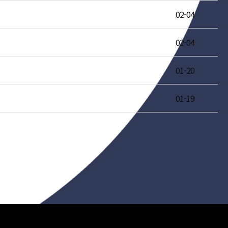
02-04
02-04
01-20
01-19