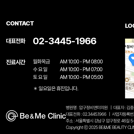
CONTACT
LO
02-3445-1966
대표전화
압구정비
월화목금
AM 10:00 - PM 08:00
진료시간
수 요 일
AM 10:00 - PM 07:00
토 요 일
AM 10:00 - PM 05:00
＊ 일요일은 휴진입니다.
병원명 : 압구정비앤미의원
|
대표자 : 김
대표전화 : 02.3445.1966
|
사업자등록번호 :
주소 : 서울특별시 강남구 압구정로 46길 5
Copyright ⓒ 2025 BE&ME BEAUTY CLINIC