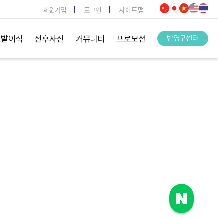
회원가입
로그인
사이트맵
모발이식
전후사진
커뮤니티
프로모션
반영구센터
.