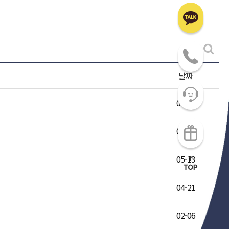
날짜
07-24
06-16
05-13
04-21
02-06