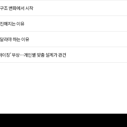
 구조 변화에서 시작
 진해지는 이유
 달라야 하는 이유
마이징’ 부상…개인별 맞춤 설계가 관건