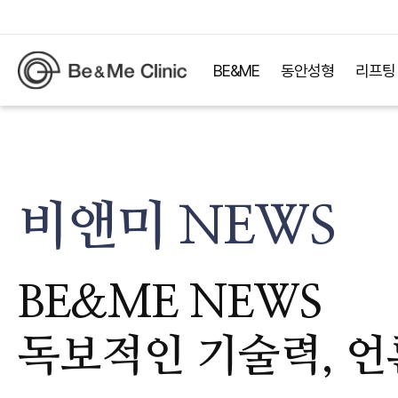
BE&ME
동안성형
리프팅
비앤미 NEWS
BE&ME NEWS
독보적인 기술력, 언