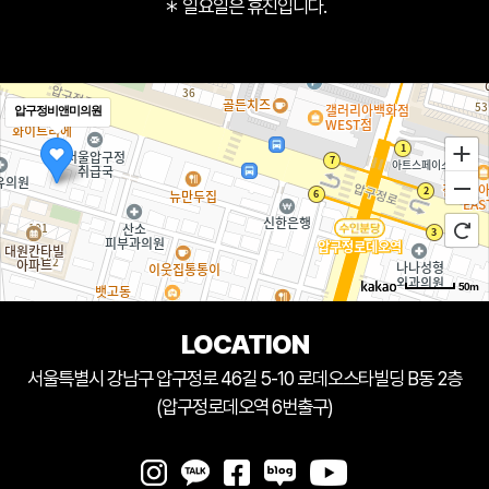
＊ 일요일은 휴진입니다.
압구정비앤미의원
50m
LOCATION
서울특별시 강남구 압구정로 46길 5-10 로데오스타빌딩 B동 2층
(압구정로데오역 6번출구)