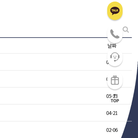
날짜
07-24
06-16
05-13
04-21
02-06