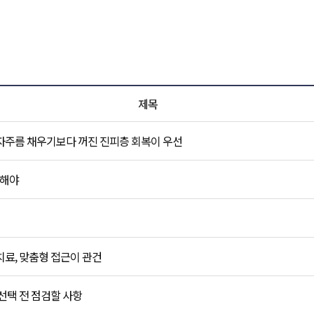
비앤미 NEWS 목록
제목
자주름 채우기보다 꺼진 진피층 회복이 우선
작해야
료, 맞춤형 접근이 관건
선택 전 점검할 사항