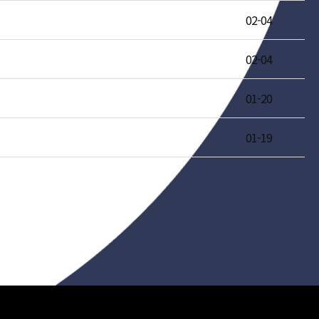
02-04
02-04
01-20
01-19