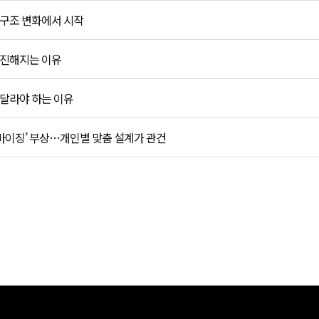
 구조 변화에서 시작
 진해지는 이유
 달라야 하는 이유
마이징’ 부상…개인별 맞춤 설계가 관건