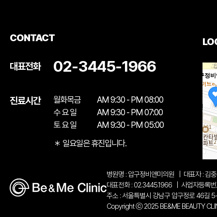
CONTACT
LO
02-3445-1966
대표전화
압구정비
월화목금
AM 9:30 - PM 08:00
진료시간
수 요 일
AM 9:30 - PM 07:00
토 요 일
AM 9:30 - PM 05:00
＊ 일요일은 휴진입니다.
병원명 : 압구정비앤미의원
|
대표자 : 김
대표전화 : 02.3445.1966
|
사업자등록번호 :
주소 : 서울특별시 강남구 압구정로 46길 5
Copyright ⓒ 2025 BE&ME BEAUTY CLINIC