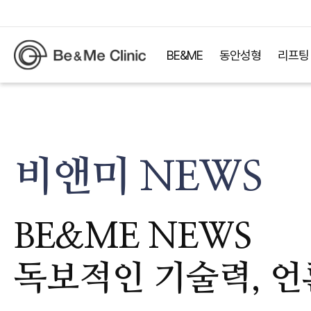
BE&ME
동안성형
리프팅
비앤미 NEWS
BE&ME NEWS
독보적인 기술력, 언