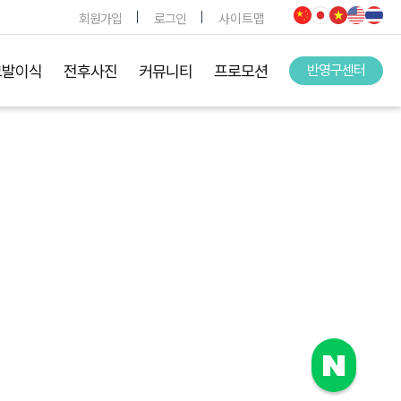
회원가입
로그인
사이트맵
모발이식
전후사진
커뮤니티
프로모션
반영구센터
.