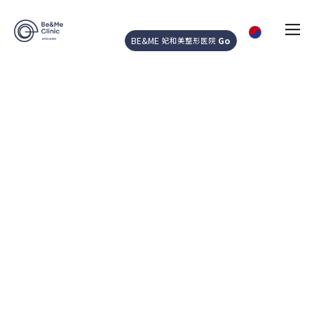
BE&ME
Go
妃和美整形医院