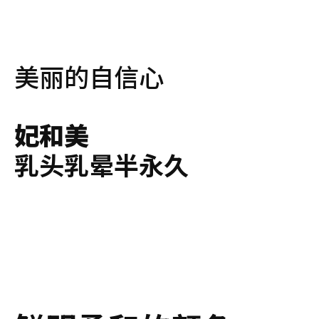
美丽的自信心
妃和美
乳头乳晕半永久