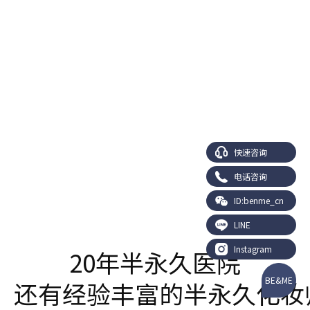
快速咨询
电话咨询
ID:benme_cn
LINE
Instagram
20年半永久医院
BE&ME
还有经验丰富的半永久化妆