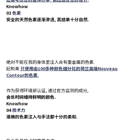
Knowhow
03
色素
安全的天然色素逐渐渗透, 其结果十分自然.
绝对不能在我的身体里注入含有重金属的色素.
妃和美
只使用由100多种颜色细分化的荷兰高端Nouveau
Contour的色素.
作为获得环境部认证, 通过官方监测的成分,
会长时间维持鲜明的颜色.
Knowhow
04
技术力
准确的色素注入与手法都十分的柔和.