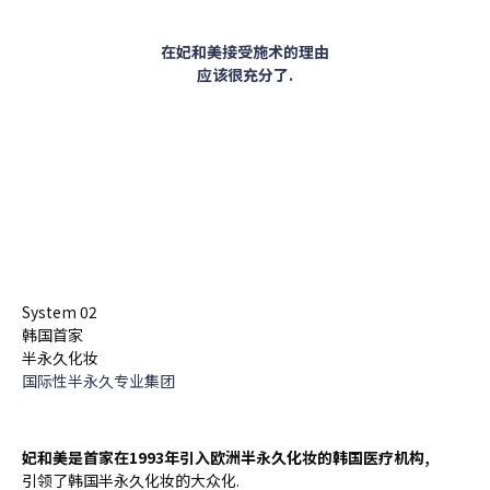
在妃和美接受施术的理由
应该很充分了.
System 02
韩国首家
半永久化妆
国际性半永久专业集团
妃和美是首家在1993年引入欧洲半永久化妆的韩国医疗机构,
引领了韩国半永久化妆的大众化.