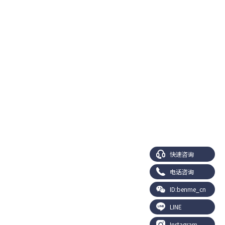
#小脸庞 #童颜 #轮廓手术效果
快速咨询
电话咨询
ID:benme_cn
LINE
Instagram