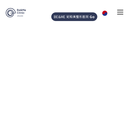
BE&ME
Go
妃和美整形医院