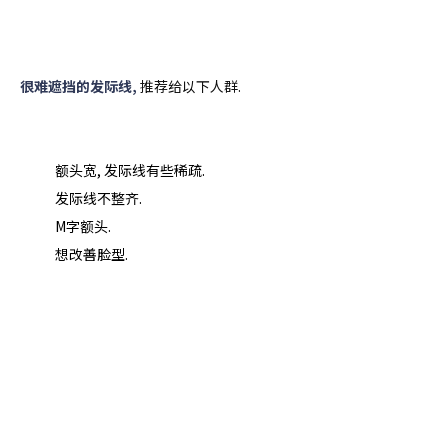
很难遮挡的发际线,
推荐给以下人群.
额头宽, 发际线有些稀疏.
发际线不整齐.
M字额头.
想改善脸型.
一个发际线