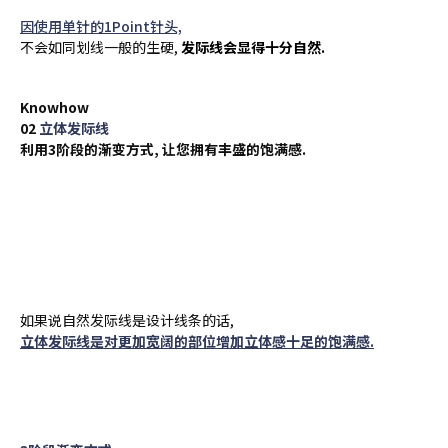
因使用单针的1Point针头,
不会如同划线一般的生硬,
发际线会显得十分自然.
Knowhow
02
立体发际线
利用3阶段的渐变方式, 让您拥有丰盛的饱满感.
如果说自然发际线是设计线条的话,
立体发际线是对更加宽阔的部位增加立体感十足的饱满感.