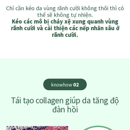
Chỉ cần kéo da vùng rãnh cười không thôi thì có
thể sẽ không tự nhiện.
Kéo các mô bị chảy xệ xung quanh vùng
rãnh cười và cải thiện các nếp nhăn sâu ở
rãnh cười.
knowhow
02
Tái tạo collagen giúp da tăng độ
đàn hồi