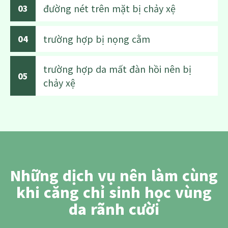
đường nét trên mặt bị chảy xệ
03
trường hợp bị nọng cằm
04
trường hợp da mất đàn hồi nên bị
05
chảy xệ
Những dịch vụ nên làm cùng
khi căng chỉ sinh học vùng
da rãnh cười