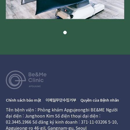
Chính sách bảo mật
이메일무단수집거부
Quyền của Bệnh nhân
Tên bệnh viện : Phòng khám Apgujeongbi BE&ME
Người
đại diện : Junghoon Kim
Số điện thoại đại diện :
02.3445.1966
Số đăng ký kinh doanh : 371-11-03206
5-10,
Apgujeong-ro 46-gil, Gangnam-gu, Seoul