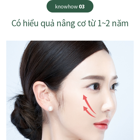
knowhow
03
Có hiểu quả nâng cơ từ 1~2 năm