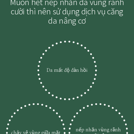
Muốn hết nếp nhăn da vùng rãnh
cười thì nên sử dụng dịch vụ căng
da nâng cơ
Da mất độ đàn hồi
nếp nhăn vùng rãnh
chảy xệ vùng giữa mặt