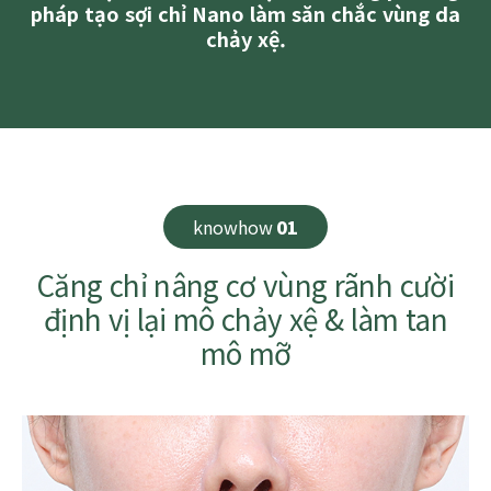
pháp tạo sợi chỉ Nano làm săn chắc vùng da
chảy xệ.
knowhow
01
Căng chỉ nâng cơ vùng rãnh cười
định vị lại mô chảy xệ & làm tan
mô mỡ