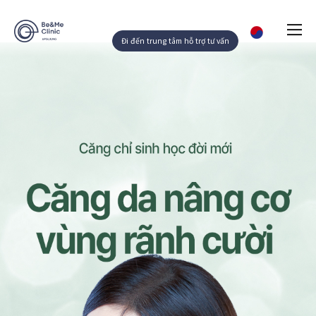
Đi đến trung tâm hỗ trợ tư vấn