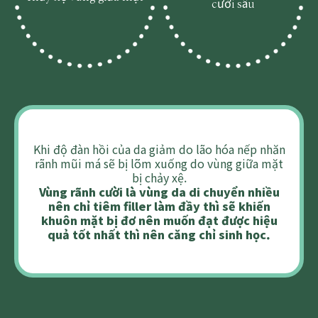
cười sâu
Khi độ đàn hồi của da giảm do lão hóa nếp nhăn
rãnh mũi má sẽ bị lõm xuống do vùng giữa mặt
bị chảy xệ.
Vùng rãnh cười là vùng da di chuyển nhiều
nên chỉ tiêm filler làm đầy thì sẽ khiến
khuôn mặt bị đơ nên muốn đạt được hiệu
quả tốt nhất thì nên căng chỉ sinh học.