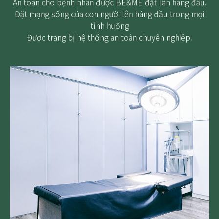
An toàn cho bệnh nhân được BE&ME đặt lên hàng đầu.
Đặt mạng sống của con người lên hàng đầu trong mọi
tình huống
Được trang bị hệ thống an toàn chuyên nghiệp.