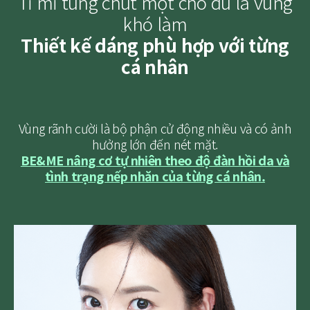
Tỉ mỉ tùng chút một cho dù là vùng
khó làm
Thiết kế dáng phù hợp với từng
cá nhân
Vùng rãnh cười là bộ phận cử động nhiều và có ảnh
hưởng lớn đến nét mặt.
BE&ME nâng cơ tự nhiên theo độ đàn hồi da và
tình trạng nếp nhăn của từng cá nhân.