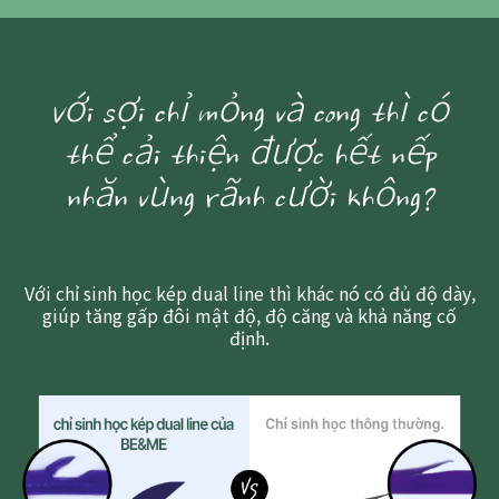
Với sợi chỉ mỏng và cong thì có
thể cải thiện được hết nếp
nhăn vùng rãnh cười không?
Với chỉ sinh học kép dual line thì khác nó có đủ độ dày,
giúp tăng gấp đôi mật độ, độ căng và khả năng cố
định.