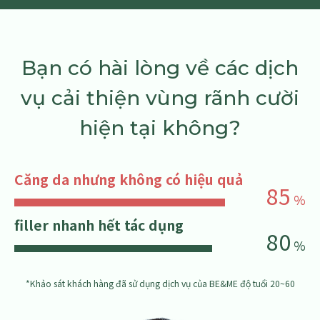
Bạn có hài lòng về các dịch
vụ cải thiện vùng rãnh cười
hiện tại không?
Căng da nhưng không có hiệu quả
85
%
filler nhanh hết tác dụng
80
%
*Khảo sát khách hàng đã sử dụng dịch vụ của BE&ME độ tuổi 20~60