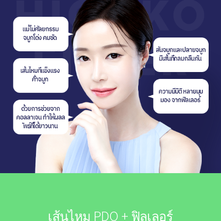
เส้นไหม PDO + ฟิลเลอร์