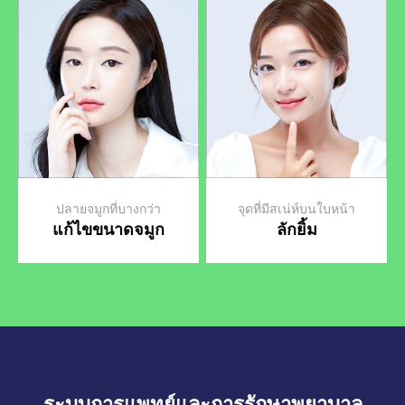
ปลายจมูกที่บางกว่า
จุดที่มีสเน่ห์บนใบหน้า
แก้ไขขนาดจมูก
ลักยิ้ม
ระบบการแพทย์และการรักษาพยาบาล