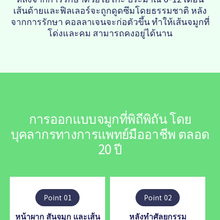
เส้นด้ายและฟิลเลอร์จะถูกดูดซึมโดยธรรมชาติ หลัง
จากการรักษา คอลลาเจนจะก่อตัวขึ้น ทำให้เส้นจมูกที่
โด่งและคม สามารถคงอยู่ได้นาน
การออกแบบจมูกที่พิถีพิถัน โดย
บุคลากรทางการแพทย์มืออาชีพ ตลอด
20 ปี
Point 01
Point 02
หน้าผาก สันจมูก และเส้น
หลังทำศัลยกรรม