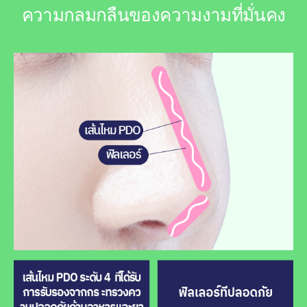
ความกลมกลืนของความงามที่มั่นคง