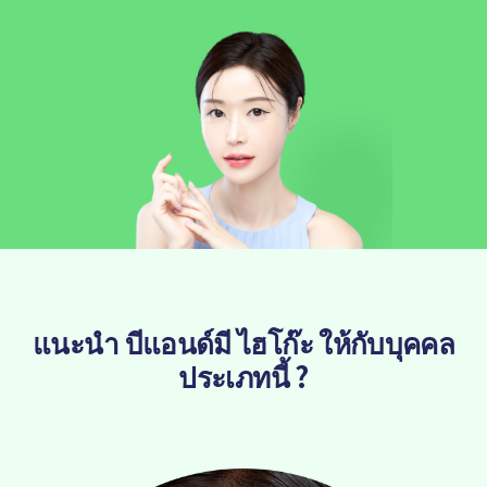
แนะนำ บีแอนด์มี ไฮโก๊ะ ให้กับบุคคล
ประเภทนี้ ?