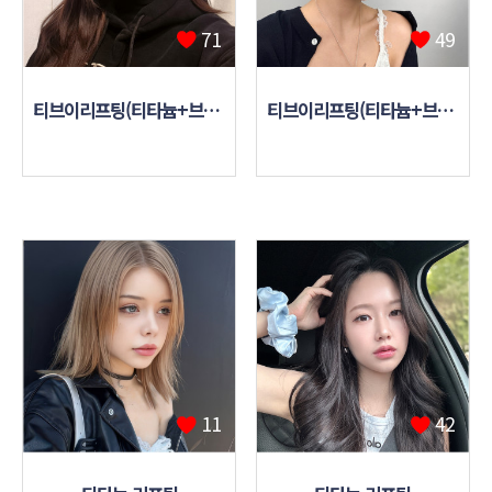
71
49
티브이리프팅(티타늄+브이로)
티브이리프팅(티타늄+브이로)
11
42