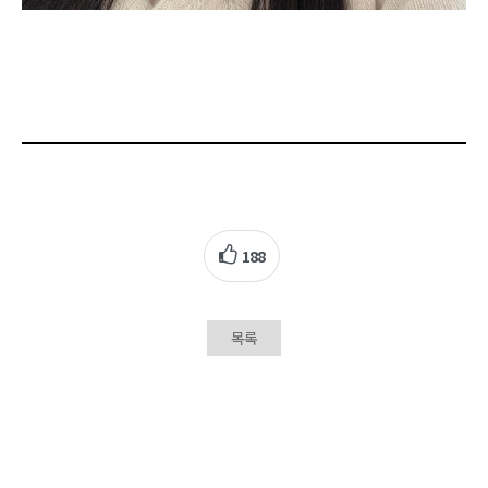
188
목록