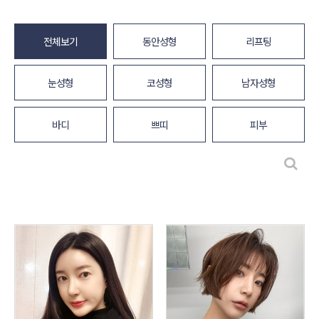
전체보기
동안성형
리프팅
눈성형
코성형
남자성형
바디
쁘띠
피부