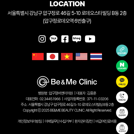
LOCATION
서울특별시 강남구 압구정로 46길 5-10 로데오스타빌딩 B동 2층
(압구정로데오역 6번출구)
병원명 : 압구정비앤미의원
|
대표자 : 김중훈
대표전화 : 02.3445.1966
|
사업자등록번호 : 371-11-03206
주소 : 서울특별시 강남구 압구정로 46길 5-10 로데오스타빌딩 B동 2층
Copyright ⓒ 2025 BE&ME BEAUTY CLINIC. All Right Reserved.
개인정보처리방침
|
이메일무단수집거부
|
환자권리장전
|
비급여진료비용