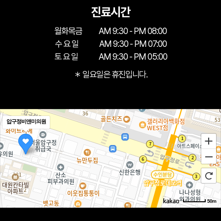
진료시간
월화목금
AM 9:30 - PM 08:00
수 요 일
AM 9:30 - PM 07:00
토 요 일
AM 9:30 - PM 05:00
＊ 일요일은 휴진입니다.
압구정비앤미의원
50m