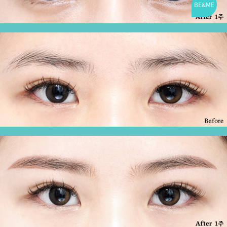
BE&ME