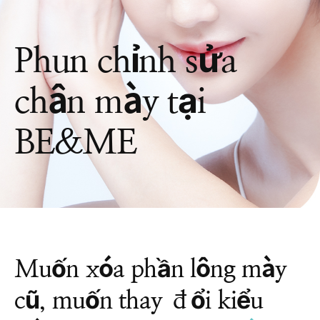
Phun chỉnh sửa
chân mày tại
BE&ME
Muốn xóa phần lông mày
cũ, muốn thay đổi kiểu