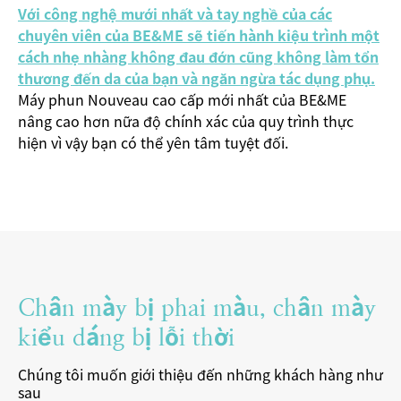
Với công nghệ mưới nhất và tay nghề của các
chuyên viên của BE&ME sẽ tiến hành kiệu trình một
cách nhẹ nhàng không đau đớn cũng không làm tổn
thương đến da của bạn và ngăn ngừa tác dụng phụ.
Máy phun Nouveau cao cấp mới nhất của BE&ME
nâng cao hơn nữa độ chính xác của quy trình thực
hiện vì vậy bạn có thể yên tâm tuyệt đối.
Chân mày bị phai màu, chân mày
kiểu dáng bị lỗi thời
Chúng tôi muốn giới thiệu đến những khách hàng như
sau