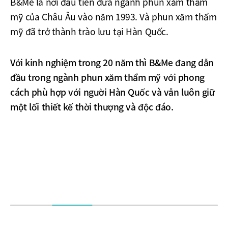
B&Me là nơi đầu tiên đưa ngành phun xăm thẩm
mỹ của Châu Âu vào năm 1993. Và phun xăm thẩm
mỹ đã trở thành trào lưu tại Hàn Quốc.
Với kinh nghiệm trong 20 năm thì B&Me đang dẫn
đầu trong ngành phun xăm thẩm mỹ với phong
cách phù hợp với người Hàn Quốc và vẫn luôn giữ
một lối thiết kế thời thượng và độc đáo.