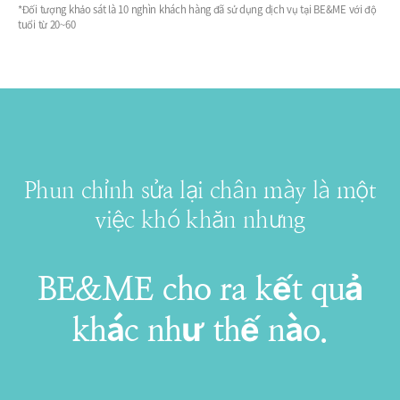
*Đối tượng khảo sát là 10 nghìn khách hàng đã sử dụng dịch vụ tại BE&ME với độ
tuổi từ 20~60
Phun chỉnh sửa lại chân mày là một
việc khó khăn nhưng
BE&ME cho ra kết quả
khác như thế nào.