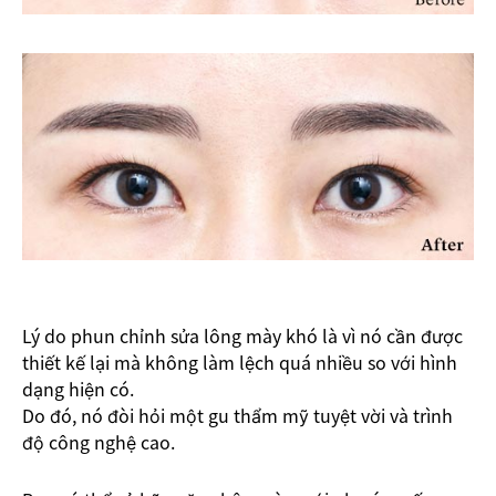
Lý do phun chỉnh sửa lông mày khó là vì nó cần được
thiết kế lại mà không làm lệch quá nhiều so với hình
dạng hiện có.
Do đó, nó đòi hỏi một gu thẩm mỹ tuyệt vời và trình
độ công nghệ cao.