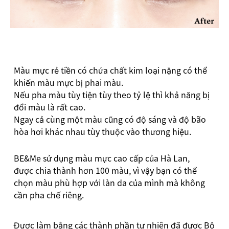
Màu mực rẻ tiền có chứa chất kim loại nặng có thể
khiến màu mực bị phai màu.
Nếu pha màu tùy tiện tùy theo tỷ lệ thì khả năng bị
đổi màu là rất cao.
Ngay cả cùng một màu cũng có độ sáng và độ bão
hòa hơi khác nhau tùy thuộc vào thương hiệu.
BE&Me sử dụng màu mực cao cấp của Hà Lan,
được chia thành hơn 100 màu, vì vậy bạn có thể
chọn màu phù hợp với làn da của mình mà không
cần pha chế riêng.
Được làm bằng các thành phần tự nhiên đã được Bộ