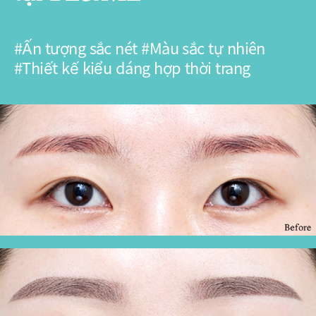
#Ấn tượng sắc nét #Màu sắc tự nhiên
#Thiết kế kiểu dáng hợp thời trang