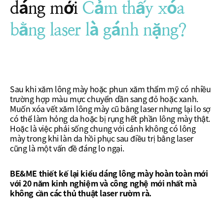
dáng mới
Cảm thấy xóa
bằng laser là gánh nặng?
Sau khi xăm lông mày hoặc phun xăm thẩm mỹ có nhiều
trường hợp màu mực
chuyển dần sang đỏ hoặc xanh.
Muốn xóa vết xăm lông mày cũ bằng laser nhưng lại lo sợ
có thể làm hỏng da hoặc bị rụng hết phần lông mày thật.
Hoặc là việc phải sống chung với cảnh không có lông
mày trong khi làn da hồi phục sau điều trị bằng laser
cũng là một vấn đề đáng lo ngại.
BE&ME thiết kế lại kiểu dáng lông mày hoàn toàn mới
với 20 năm kinh nghiệm và công nghệ mới nhất mà
không cần các thủ thuật laser rườm rà.