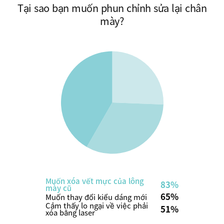
Tại sao bạn muốn phun chỉnh sửa lại chân
mày?
Muốn xóa vết mực của lông
83%
mày cũ
65%
Muốn thay đổi kiểu dáng mới
Cảm thấy lo ngại về việc phải
51%
xóa bằng laser