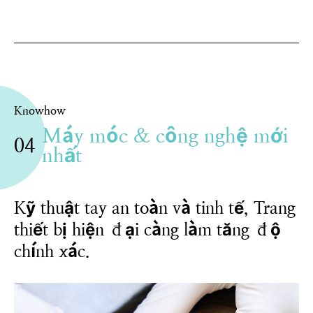
Knowhow
Máy móc & công nghệ mới
04
nhất
Kỹ thuật tay an toàn và tinh tế,
Trang
thiết bị hiện đại càng làm tăng độ
chính xác.