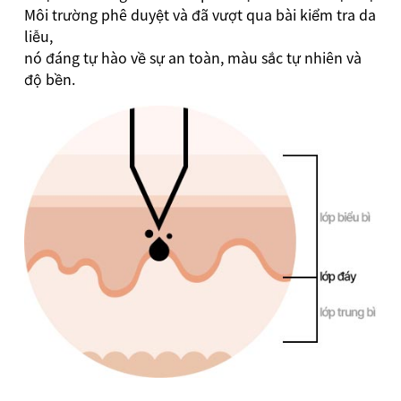
Môi trường phê duyệt và đã vượt qua bài kiểm tra da
liễu,
nó đáng tự hào về sự an toàn, màu sắc tự nhiên và
độ bền.