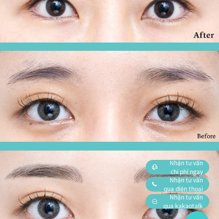
Nhận tư vấn
chi phí ngay
Nhận tư vấn
qua điện thoại
Nhận tư vấn
qua kakaotalk