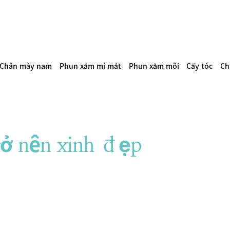
Chân mày nam
Phun xăm mí mắt
Phun xăm môi
Cấy tóc
Ch
rở nên xinh đẹp