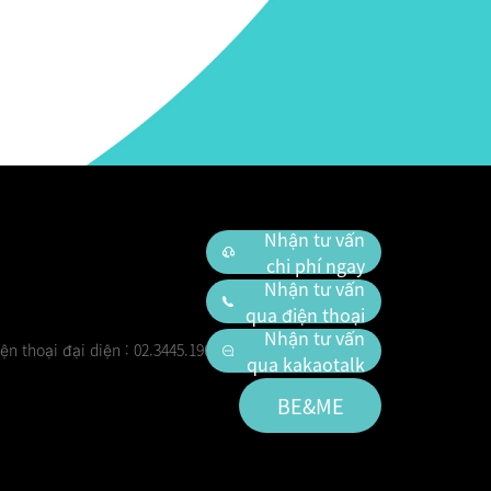
Nhận tư vấn
chi phí ngay
Nhận tư vấn
qua điện thoại
Nhận tư vấn
ện thoại đại diện : 02.3445.1966
qua kakaotalk
BE&ME