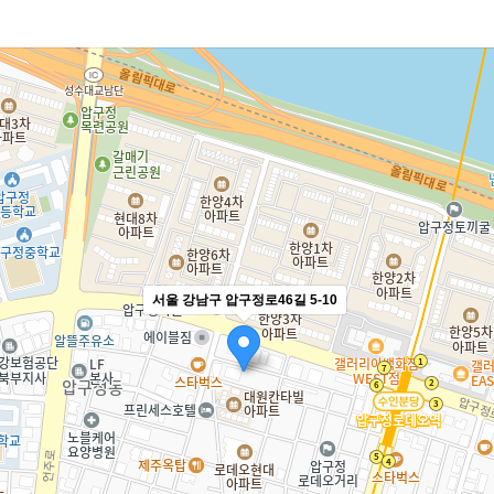
서울 강남구 압구정로46길 5-10