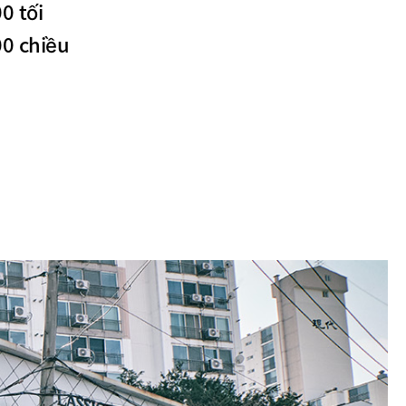
0 tối
00 chiều