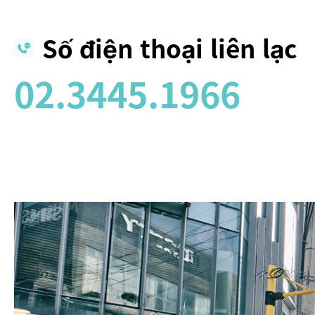
Số điện thoại liên lạc
02.3445.1966