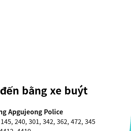
đến bằng xe buýt
ng Apgujeong Police
 145, 240, 301, 342, 362, 472, 345
 4412, 4419