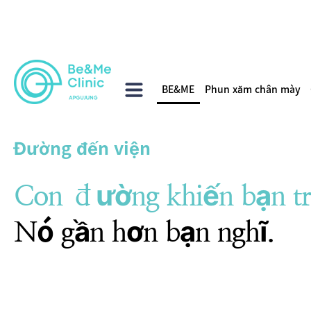
BE&ME
Phun xăm chân mày
Đường đến viện
Con đường khiến bạn t
Nó gần hơn bạn nghĩ.