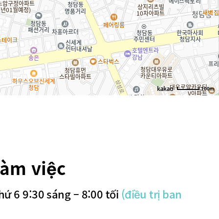
100m
làm việc
hứ 6 9:30 sáng – 8:00 tối
(điều trị ban