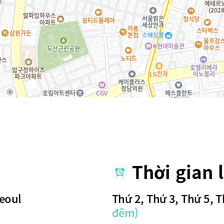
Thời gian 
Seoul
Thứ 2, Thứ 3, Thứ 5, T
đêm)