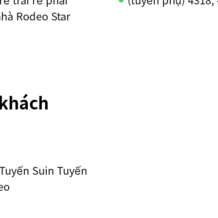
 nhà Rodeo Star
 khách
(Tuyến Suin Tuyến
eo