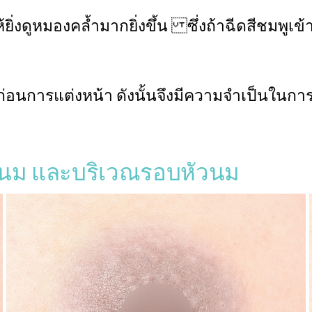
ิ่งดูหมองคล้ำมากยิ่งขึ้น ซึ่งถ้าฉีดสีชมพูเข้าไ
ก่อนการแต่งหน้า ดังนั้นจึงมีความจำเป็นในการ
ัวนม และบริเวณรอบหัวนม