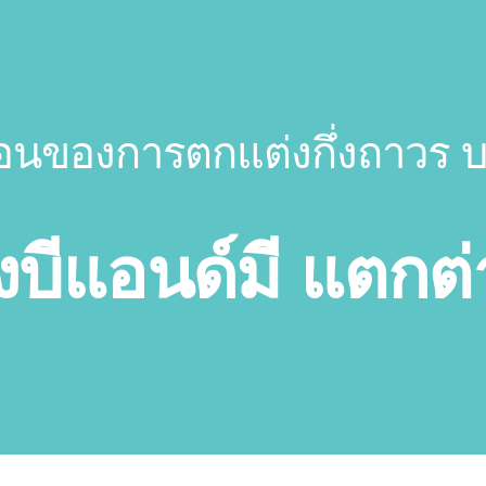
อนของการตกแต่งกึ่งถาวร 
งบีแอนด์มี แตกต