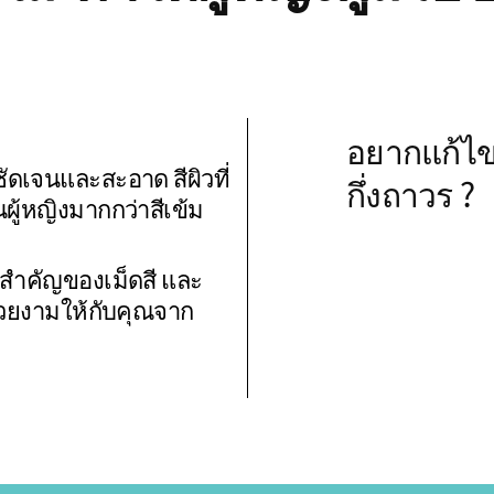
อยากแก้ไข
ชัดเจนและสะอาด สีผิวที่
กึ่งถาวร ?
ผู้หญิงมากกว่าสีเข้ม
มสำคัญของเม็ดสี และ
สวยงามให้กับคุณจาก