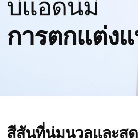
บีแอดน์มี
การตกแต่งแบ
สีสันที่นุ่มนวลและสด