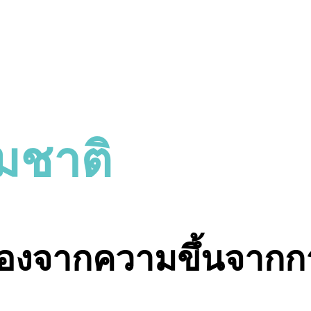
มชาติ
นื่องจากความขึ้นจากก