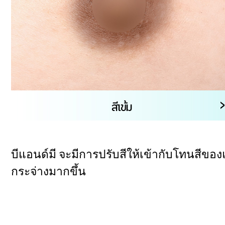
บีแอนด์มี จะมีการปรับสีให้เข้ากับโทนสีข
กระจ่างมากขึ้น