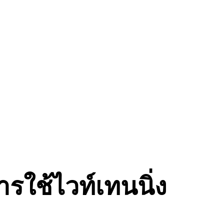
ารใช้ไวท์เทนนิ่ง