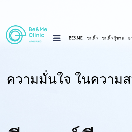
BE&ME
ขนคิ้ว
ขนคิ้ว ผู้ชาย
อ
ความมั่นใจ ในความ