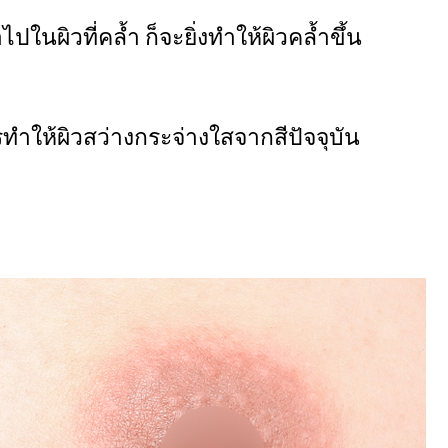
ปในผิวที่คล้ำ ก็จะยิ่งทำให้ผิวคล้ำขึ้น
ทำให้ผิวสว่างกระจ่างใสจากสีปัจจุบัน