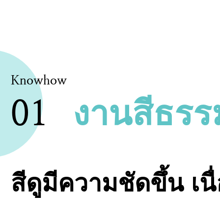
Knowhow
01
งานสีธรร
สีดูมีความชัดขึ้น เ