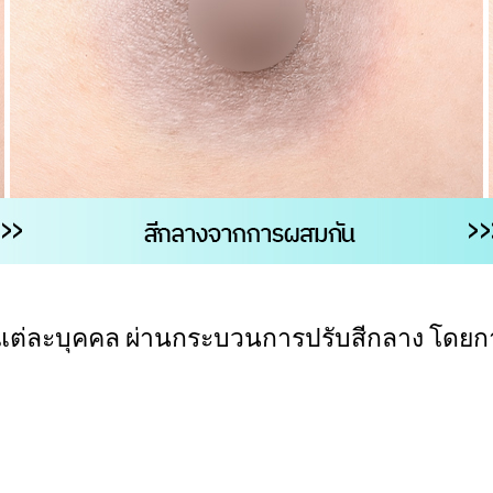
องแต่ละบุคคล ผ่านกระบวนการปรับสีกลาง โดยการ