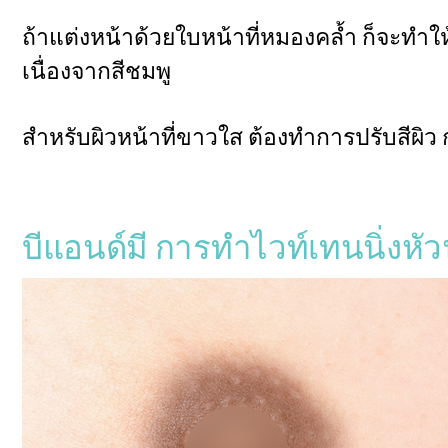
ถ้าแต่งหน้าด้วยใบหน้าที่หมองคล้ำ ก็จะทำให้ย
เนื่องจากสีชมพู
สำหรับผิวหน้าที่ขาวใส ต้องทำการปรับสีผิว 
บีแอนด์มี การทำไวท์เทนนิ่งห