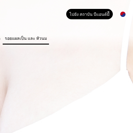
ไปยัง สถาบัน บีแอนด์มีี
ก
รอยแผลเป็น และ หัวนม