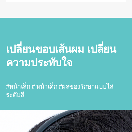
เปลี่ยนขอบเส้นผม เปลี่ยน
ความประทับใจ
#หน้าเล็ก # หน้าเด็ก #ผลของรักษาแบบไล่
ระดับสี