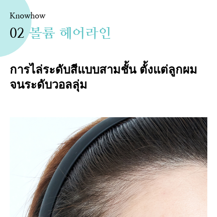
Knowhow
02
볼륨 헤어라인
การไล่ระดับสีแบบสามชั้น ตั้งแต่ลูกผม
จนระดับวอลลุ่ม