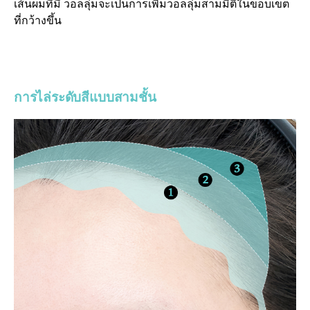
เส้นผมที่มี วอลลุ่มจะเป็นการเพิ่มวอลลุ่มสามมิติในขอบเขต
ที่กว้างขึ้น
การไล่ระดับสีแบบสามชั้น