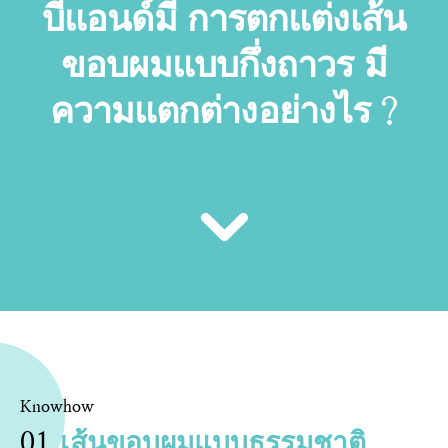
บีแอนด์มี การตกแต่งเส้น
ขอบผมแบบกึ่งถาวร มี
ความแตกต่างอย่างไร ?
Knowhow
01
เส้นขอบผมแบบธรรมชาติ