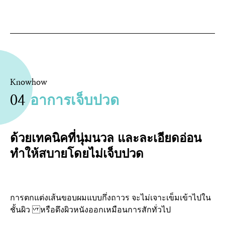
Knowhow
04
อาการเจ็บปวด
ด้วยเทคนิคที่นุ่มนวล และละเอียดอ่อน
ทำให้สบายโดยไม่เจ็บปวด
การตกแต่งเส้นขอบผมแบบกึ่งถาวร จะไม่เจาะเข็มเข้าไปใน
ชั้นผิว หรือดึงผิวหนังออกเหมือนการสักทั่วไป