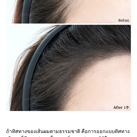
ถ้าทิศทางของเส้นผมตามธรรมชาติ คือการออกแบบทิศทาง