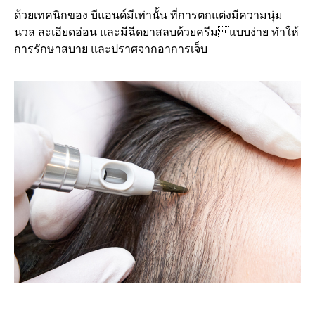
ด้วยเทคนิกของ บีแอนด์มีเท่านั้น ที่การตกแต่งมีความนุ่ม
นวล ละเอียดอ่อน และมีฉีดยาสลบด้วยครีม แบบง่าย ทำให้
การรักษาสบาย และปราศจากอาการเจ็บ