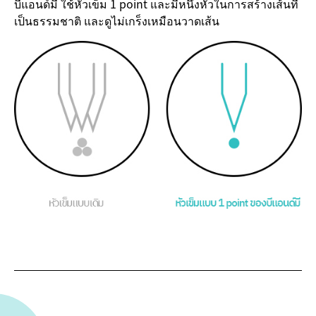
บีแอนด์มี ใช้หัวเข็ม 1 point และมีหนึ่งหัวในการสร้างเส้นที่
เป็นธรรมชาติ และดูไม่เกร็งเหมือนวาดเส้น