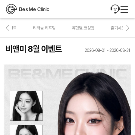
비앤미 8월 이벤트
8월 이벤트
한정이벤트
티타늄 리프팅
유형별 코성형
줄기세포
비앤미 8월 이벤트
2026-08-01 ~ 2026-08-31