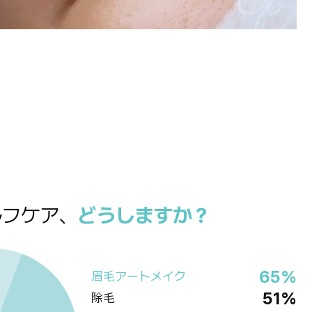
ルフケア、
どうしますか？
65%
眉毛アートメイク
51%
除毛