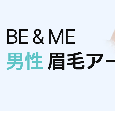
BE＆ME
男性
眉毛ア