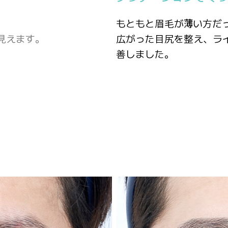
もともと眉毛が薄い方だ
見えます。
広がった目尻を整え、ラ
善しました。