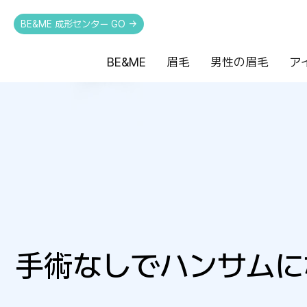
BE&ME 成形センター GO →
BE&ME
眉毛
男性の眉毛
ア
手術なしでハンサムに