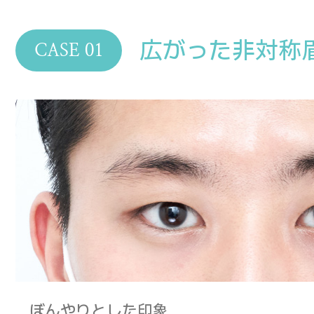
広がった非対称
CASE 01
ぼんやりとした印象