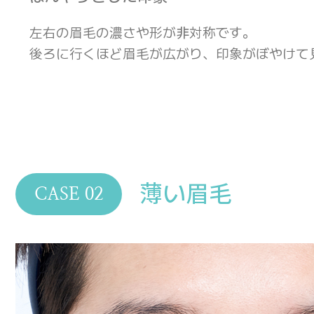
左右の眉毛の濃さや形が非対称です。
後ろに行くほど眉毛が広がり、印象がぼやけて
薄い眉毛
CASE 02