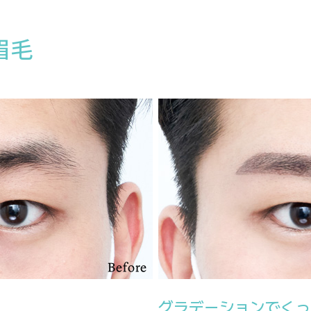
眉毛
グラデーションでくっ