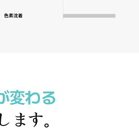
色素沈着
が変わる
します。