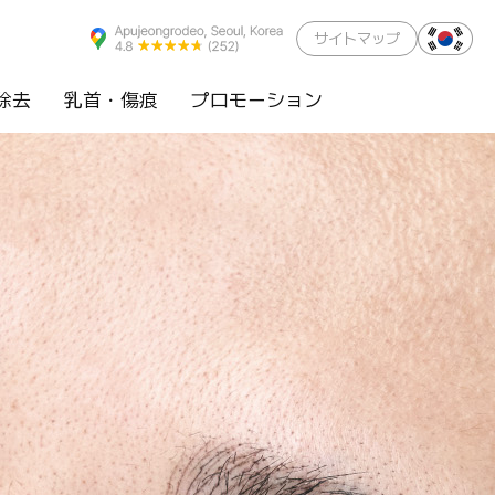
サイトマップ
除去
乳首・傷痕
プロモーション