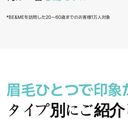
*BE&MEを訪問した20～60歳までのお客様1万人対象
眉毛ひとつで印象
タイプ別にご紹介