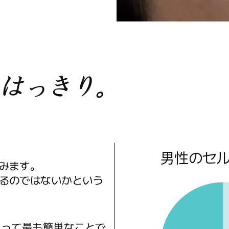
はっきり。
男性のセ
みます。
るのではないかという
とって最も簡単なことで