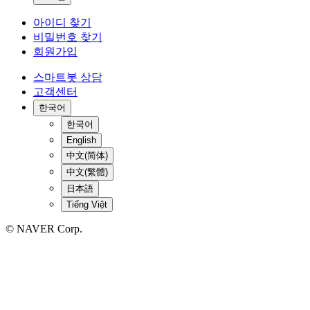
아이디 찾기
비밀번호 찾기
회원가입
스마트봇 상담
고객센터
한국어
한국어
English
中文(简体)
中文(繁體)
日本語
Tiếng Việt
© NAVER Corp.