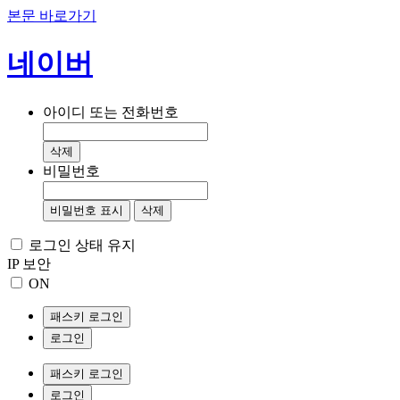
본문 바로가기
네이버
아이디 또는 전화번호
삭제
비밀번호
비밀번호 표시
삭제
로그인 상태 유지
IP 보안
ON
패스키 로그인
로그인
패스키 로그인
로그인