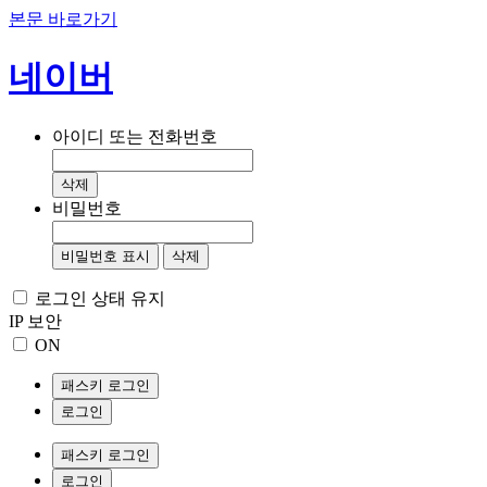
본문 바로가기
네이버
아이디 또는 전화번호
삭제
비밀번호
비밀번호 표시
삭제
로그인 상태 유지
IP 보안
ON
패스키 로그인
로그인
패스키 로그인
로그인