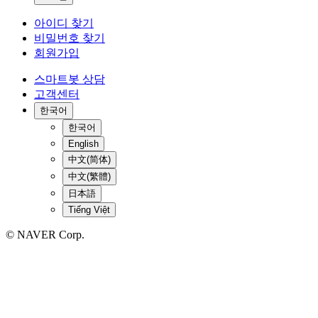
아이디 찾기
비밀번호 찾기
회원가입
스마트봇 상담
고객센터
한국어
한국어
English
中文(简体)
中文(繁體)
日本語
Tiếng Việt
© NAVER Corp.