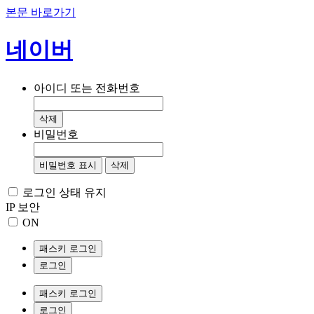
본문 바로가기
네이버
아이디 또는 전화번호
삭제
비밀번호
비밀번호 표시
삭제
로그인 상태 유지
IP 보안
ON
패스키 로그인
로그인
패스키 로그인
로그인