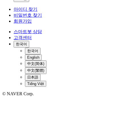
아이디 찾기
비밀번호 찾기
회원가입
스마트봇 상담
고객센터
한국어
한국어
English
中文(简体)
中文(繁體)
日本語
Tiếng Việt
© NAVER Corp.