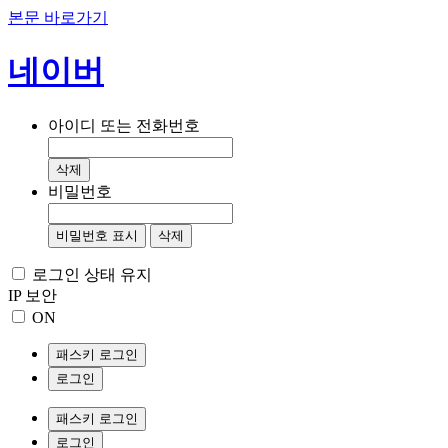
본문 바로가기
네이버
아이디 또는 전화번호
삭제
비밀번호
비밀번호 표시
삭제
로그인 상태 유지
IP 보안
ON
패스키 로그인
로그인
패스키 로그인
로그인