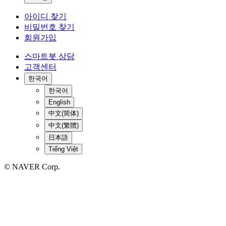
아이디 찾기
비밀번호 찾기
회원가입
스마트봇 상담
고객센터
한국어
한국어
English
中文(简体)
中文(繁體)
日本語
Tiếng Việt
© NAVER Corp.