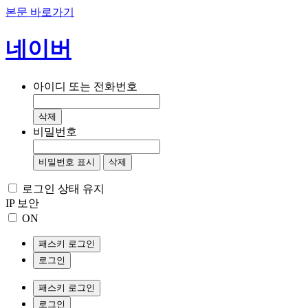
본문 바로가기
네이버
아이디 또는 전화번호
삭제
비밀번호
비밀번호 표시
삭제
로그인 상태 유지
IP 보안
ON
패스키 로그인
로그인
패스키 로그인
로그인