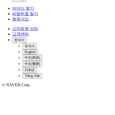
아이디 찾기
비밀번호 찾기
회원가입
스마트봇 상담
고객센터
한국어
한국어
English
中文(简体)
中文(繁體)
日本語
Tiếng Việt
© NAVER Corp.