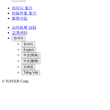
아이디 찾기
비밀번호 찾기
회원가입
스마트봇 상담
고객센터
한국어
한국어
English
中文(简体)
中文(繁體)
日本語
Tiếng Việt
© NAVER Corp.