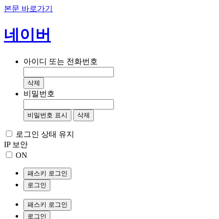
본문 바로가기
네이버
아이디 또는 전화번호
삭제
비밀번호
비밀번호 표시
삭제
로그인 상태 유지
IP 보안
ON
패스키 로그인
로그인
패스키 로그인
로그인