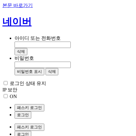
본문 바로가기
네이버
아이디 또는 전화번호
삭제
비밀번호
비밀번호 표시
삭제
로그인 상태 유지
IP 보안
ON
패스키 로그인
로그인
패스키 로그인
로그인