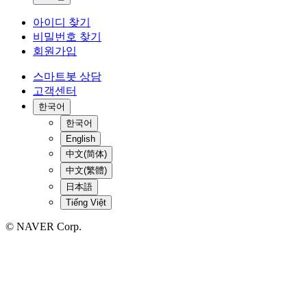
아이디 찾기
비밀번호 찾기
회원가입
스마트봇 상담
고객센터
한국어
한국어
English
中文(简体)
中文(繁體)
日本語
Tiếng Việt
© NAVER Corp.