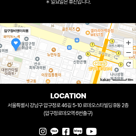
＊ 일요일은 휴진입니다.
압구정비앤미의원
50m
LOCATION
서울특별시 강남구 압구정로 46길 5-10 로데오스타빌딩 B동 2층
(압구정로데오역 6번출구)