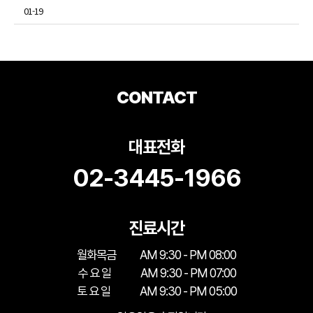
01-19
CONTACT
대표전화
02-3445-1966
진료시간
월화목금
AM 9:30 - PM 08:00
수 요 일
AM 9:30 - PM 07:00
토 요 일
AM 9:30 - PM 05:00