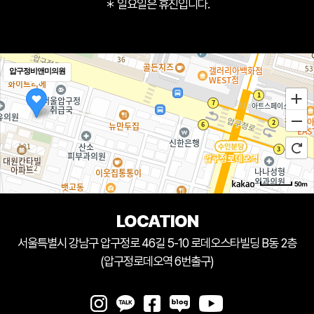
＊ 일요일은 휴진입니다.
압구정비앤미의원
50m
LOCATION
서울특별시 강남구 압구정로 46길 5-10 로데오스타빌딩 B동 2층
(압구정로데오역 6번출구)