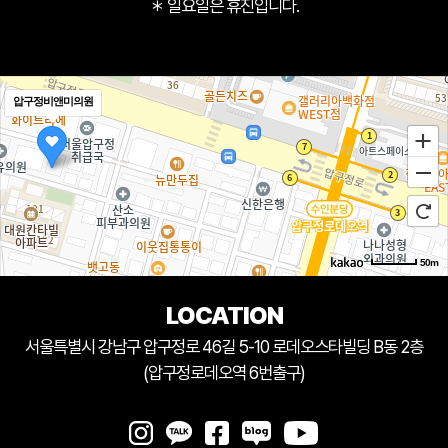
＊ 일요일은 휴진입니다.
압구정비앤미의원
50m
LOCATION
서울특별시 강남구 압구정로 46길 5-10 로데오스타빌딩 B동 2층
(압구정로데오역 6번출구)