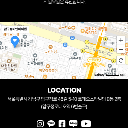
＊ 일요일은 휴진입니다.
압구정비앤미의원
50m
LOCATION
서울특별시 강남구 압구정로 46길 5-10 로데오스타빌딩 B동 2층
(압구정로데오역 6번출구)