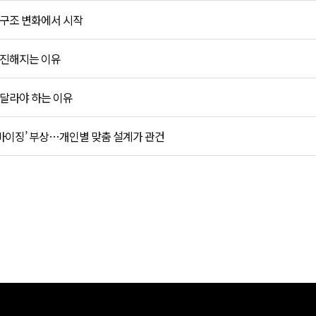
 구조 변화에서 시작
 진해지는 이유
 달라야 하는 이유
마이징’ 부상…개인별 맞춤 설계가 관건