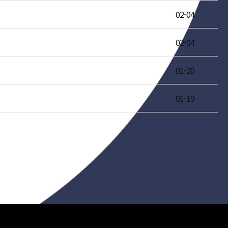
02-04
02-04
01-20
01-19