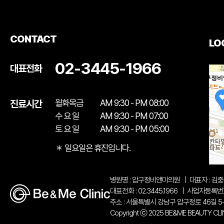
CONTACT
LO
02-3445-1966
대표전화
압구정비
월화목금
AM 9:30 - PM 08:00
진료시간
수 요 일
AM 9:30 - PM 07:00
토 요 일
AM 9:30 - PM 05:00
＊ 일요일은 휴진입니다.
병원명 : 압구정비앤미의원
|
대표자 : 김
대표전화 : 02.3445.1966
|
사업자등록번호 :
주소 : 서울특별시 강남구 압구정로 46길 5
Copyright ⓒ 2025 BE&ME BEAUTY CLINIC