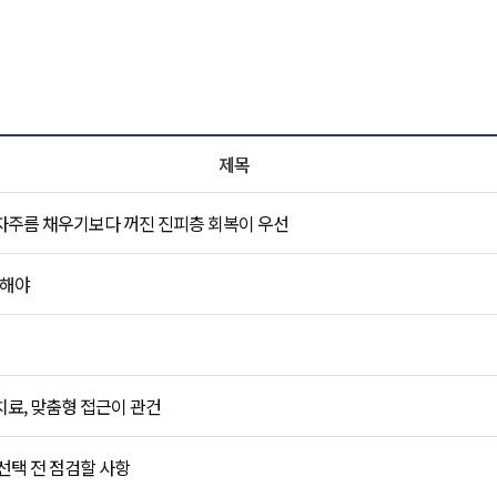
비앤미 NEWS 목록
제목
자주름 채우기보다 꺼진 진피층 회복이 우선
작해야
료, 맞춤형 접근이 관건
선택 전 점검할 사항