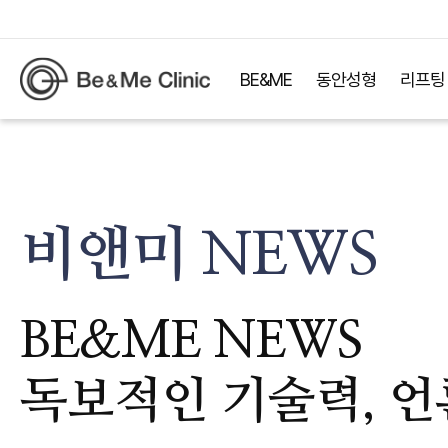
BE&ME
동안성형
리프팅
비앤미 NEWS
BE&ME NEWS
독보적인 기술력, 언