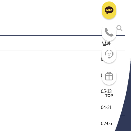
날짜
07-24
06-16
05-13
04-21
02-06