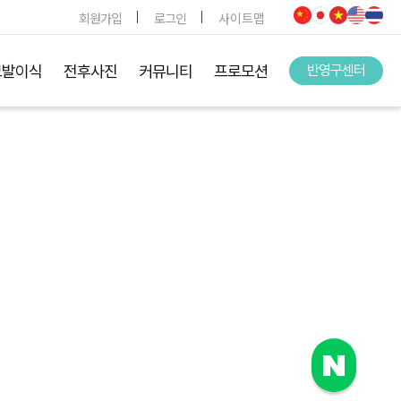
회원가입
로그인
사이트맵
모발이식
전후사진
커뮤니티
프로모션
반영구센터
.