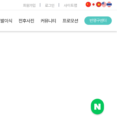
회원가입
로그인
사이트맵
모발이식
전후사진
커뮤니티
프로모션
반영구센터
.