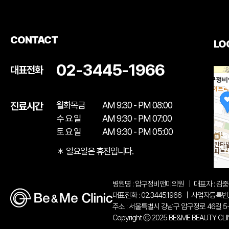
CONTACT
LO
02-3445-1966
대표전화
압구정비
월화목금
AM 9:30 - PM 08:00
진료시간
수 요 일
AM 9:30 - PM 07:00
토 요 일
AM 9:30 - PM 05:00
＊ 일요일은 휴진입니다.
병원명 : 압구정비앤미의원
|
대표자 : 김
대표전화 : 02.3445.1966
|
사업자등록번호 :
주소 : 서울특별시 강남구 압구정로 46길 5
Copyright ⓒ 2025 BE&ME BEAUTY CLINIC