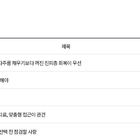
비앤미 NEWS 목록
제목
자주름 채우기보다 꺼진 진피층 회복이 우선
작해야
료, 맞춤형 접근이 관건
선택 전 점검할 사항