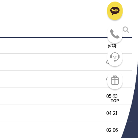
날짜
07-24
06-16
05-13
04-21
02-06