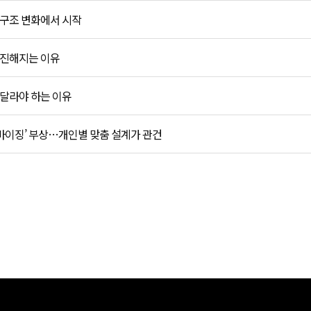
 구조 변화에서 시작
 진해지는 이유
 달라야 하는 이유
마이징’ 부상…개인별 맞춤 설계가 관건