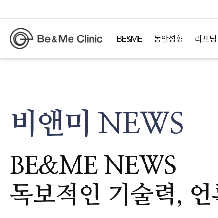
BE&ME
동안성형
리프팅
비앤미 NEWS
BE&ME NEWS
독보적인 기술력, 언