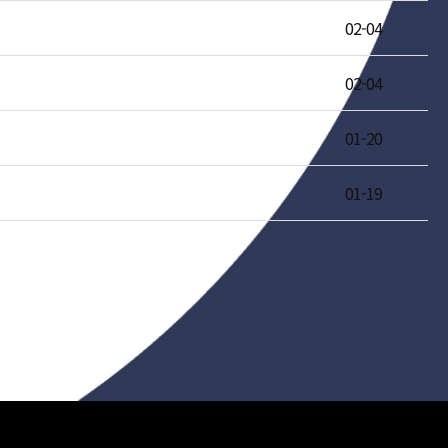
02-04
02-04
01-20
01-19