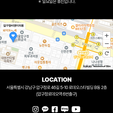
＊ 일요일은 휴진입니다.
압구정비앤미의원
50m
LOCATION
서울특별시 강남구 압구정로 46길 5-10 로데오스타빌딩 B동 2층
(압구정로데오역 6번출구)