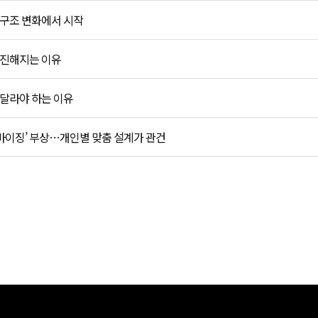
 구조 변화에서 시작
 진해지는 이유
 달라야 하는 이유
마이징’ 부상…개인별 맞춤 설계가 관건