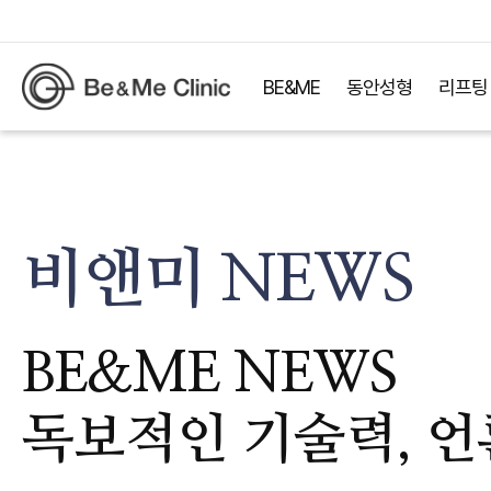
BE&ME
동안성형
리프팅
비앤미 NEWS
BE&ME NEWS
독보적인 기술력, 언