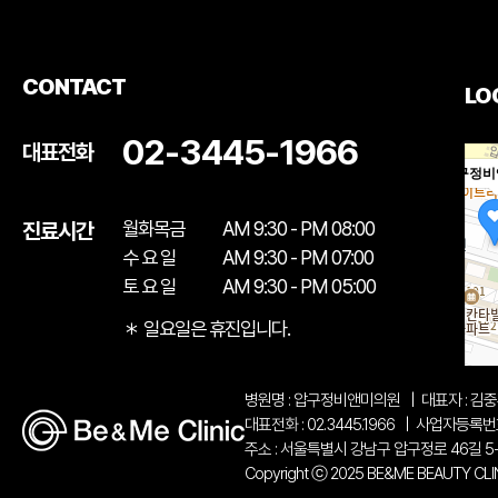
CONTACT
LO
02-3445-1966
대표전화
압구정비
월화목금
AM 9:30 - PM 08:00
진료시간
수 요 일
AM 9:30 - PM 07:00
토 요 일
AM 9:30 - PM 05:00
＊ 일요일은 휴진입니다.
병원명 : 압구정비앤미의원
|
대표자 : 김
대표전화 : 02.3445.1966
|
사업자등록번호 :
주소 : 서울특별시 강남구 압구정로 46길 5
Copyright ⓒ 2025 BE&ME BEAUTY CLINIC