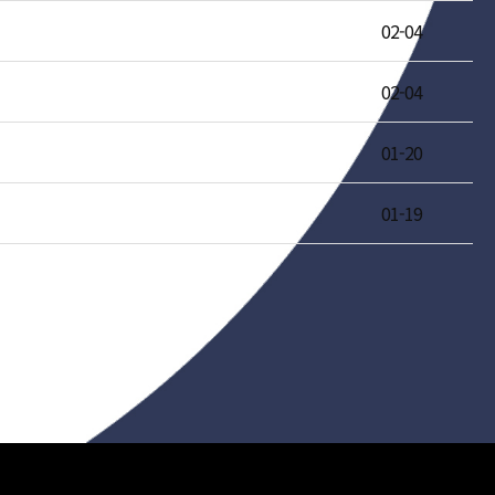
02-04
02-04
01-20
01-19