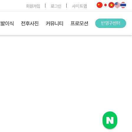
회원가입
로그인
사이트맵
모발이식
전후사진
커뮤니티
프로모션
반영구센터
.