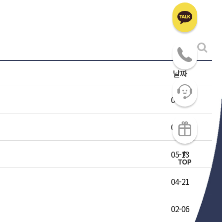
날짜
07-24
06-16
05-13
04-21
02-06