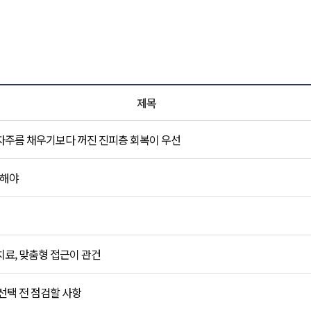
비앤미 NEWS 목록
제목
자주름 채우기보다 꺼진 진피층 회복이 우선
작해야
료, 맞춤형 접근이 관건
선택 전 점검할 사항