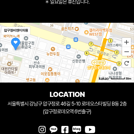
＊ 일요일은 휴진입니다.
압구정비앤미의원
50m
LOCATION
서울특별시 강남구 압구정로 46길 5-10 로데오스타빌딩 B동 2층
(압구정로데오역 6번출구)