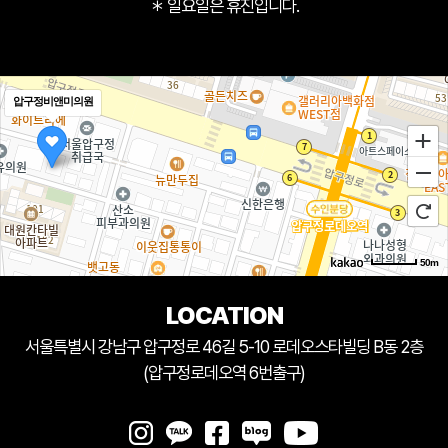
＊ 일요일은 휴진입니다.
압구정비앤미의원
50m
LOCATION
서울특별시 강남구 압구정로 46길 5-10 로데오스타빌딩 B동 2층
(압구정로데오역 6번출구)