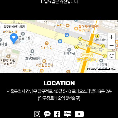
＊ 일요일은 휴진입니다.
압구정비앤미의원
50m
LOCATION
서울특별시 강남구 압구정로 46길 5-10 로데오스타빌딩 B동 2층
(압구정로데오역 6번출구)